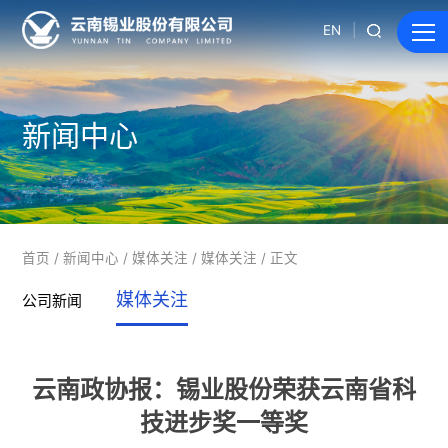
EN
新闻中心
首页
/
新闻中心
/
媒体关注
/
媒体关注
/ 正文
媒体关注
公司新闻
云南政协报：锡业股份荣获云南省科
技进步奖一等奖